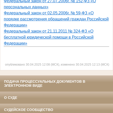
Федеральный закон от 27.07.2006г. № 152-ФЗ «О
персональных данных»
Федеральный закон от 02.05.2006г. № 59-ФЗ «О
порядке рассмотрения обращений граждан Российской
Федерации»
Федеральный закон от 21.11.2011 № 324-ФЗ «О
бесплатной юридической помощи в Российской
Федерации»
опубликовано 30.04.2025 12:08 (МСК), изменено 30.04.2025 12:13 (МСК)
ПОДАЧА ПРОЦЕССУАЛЬНЫХ ДОКУМЕНТОВ В
ЭЛЕКТРОННОМ ВИДЕ
О СУДЕ
СУДЕЙСКОЕ СООБЩЕСТВО