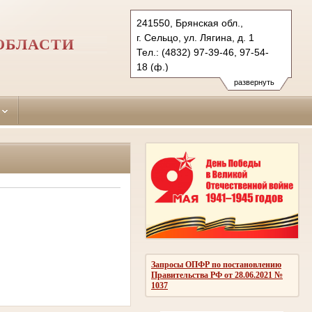
241550, Брянская обл.,
г. Сельцо, ул. Лягина, д. 1
ОБЛАСТИ
Тел.: (4832) 97-39-46, 97-54-
18 (ф.)
selcovsky.brj@sudrf.ru
развернуть
Запросы ОПФР по постановлению
Правительства РФ от 28.06.2021 №
1037