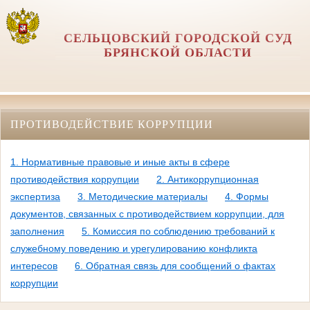
СЕЛЬЦОВСКИЙ ГОРОДСКОЙ СУД
БРЯНСКОЙ ОБЛАСТИ
ПРОТИВОДЕЙСТВИЕ КОРРУПЦИИ
1. Нормативные правовые и иные акты в сфере
противодействия коррупции
2. Антикоррупционная
экспертиза
3. Методические материалы
4. Формы
документов, связанных с противодействием коррупции, для
заполнения
5. Комиссия по соблюдению требований к
служебному поведению и урегулированию конфликта
интересов
6. Обратная связь для сообщений о фактах
коррупции