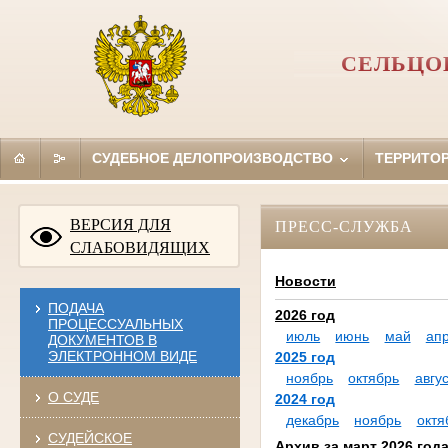
СЕЛЬЦО
СУДЕБНОЕ ДЕЛОПРОИЗВОДСТВО
ТЕРРИТО
ВЕРСИЯ ДЛЯ
ПРЕСС-СЛУЖБА
СЛАБОВИДЯЩИХ
Новости
ПОДАЧА
2026 год
ПРОЦЕССУАЛЬНЫХ
июль
июнь
май
ап
ДОКУМЕНТОВ В
ЭЛЕКТРОННОМ ВИДЕ
2025 год
ноябрь
октябрь
авгус
О СУДЕ
2024 год
декабрь
ноябрь
октя
СУДЕЙСКОЕ
Архив за март 2026 год