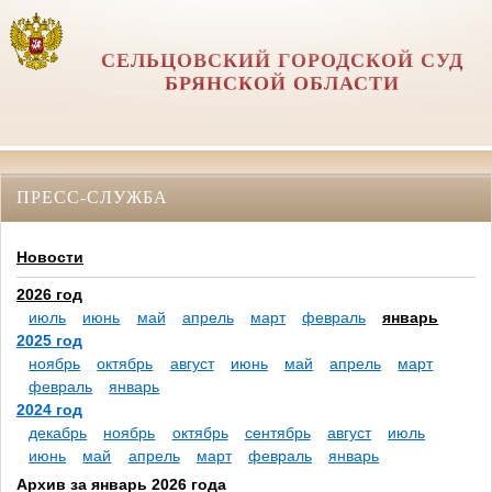
СЕЛЬЦОВСКИЙ ГОРОДСКОЙ СУД
БРЯНСКОЙ ОБЛАСТИ
ПРЕСС-СЛУЖБА
Новости
2026 год
июль
июнь
май
апрель
март
февраль
январь
2025 год
ноябрь
октябрь
август
июнь
май
апрель
март
февраль
январь
2024 год
декабрь
ноябрь
октябрь
сентябрь
август
июль
июнь
май
апрель
март
февраль
январь
Архив за январь 2026 года