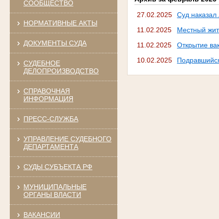
СООБЩЕСТВО
27.02.2025
Суд наказал
НОРМАТИВНЫЕ АКТЫ
11.02.2025
Местный жит
ДОКУМЕНТЫ СУДА
11.02.2025
Открытие ва
10.02.2025
Подравшийся
СУДЕБНОЕ
ДЕЛОПРОИЗВОДСТВО
СПРАВОЧНАЯ
ИНФОРМАЦИЯ
ПРЕСС-СЛУЖБА
УПРАВЛЕНИЕ СУДЕБНОГО
ДЕПАРТАМЕНТА
СУДЫ СУБЪЕКТА РФ
МУНИЦИПАЛЬНЫЕ
ОРГАНЫ ВЛАСТИ
ВАКАНСИИ