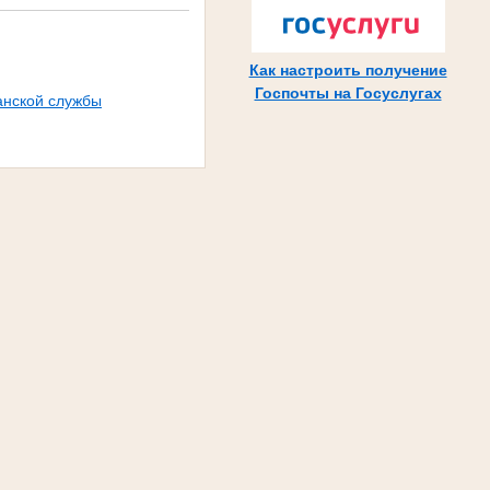
Как настроить получение
Госпочты на Госуслугах
анской службы