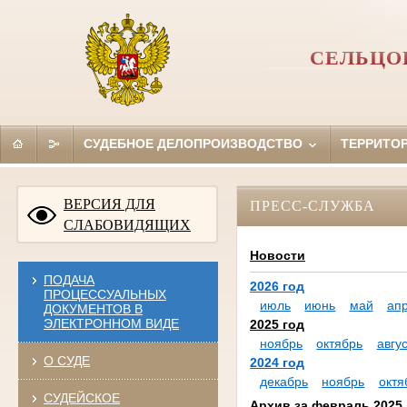
СЕЛЬЦО
СУДЕБНОЕ ДЕЛОПРОИЗВОДСТВО
ТЕРРИТО
ВЕРСИЯ ДЛЯ
ПРЕСС-СЛУЖБА
СЛАБОВИДЯЩИХ
Новости
ПОДАЧА
2026 год
ПРОЦЕССУАЛЬНЫХ
июль
июнь
май
ап
ДОКУМЕНТОВ В
ЭЛЕКТРОННОМ ВИДЕ
2025 год
ноябрь
октябрь
авгус
О СУДЕ
2024 год
декабрь
ноябрь
октя
СУДЕЙСКОЕ
Архив за февраль 2025 