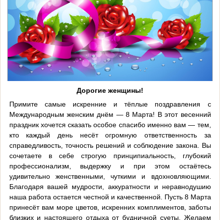
Дорогие женщины!
Примите самые искренние и тёплые поздравления с
Международным женским днём — 8 Марта! В этот весенний
праздник хочется сказать особое спасибо именно вам — тем,
кто каждый день несёт огромную ответственность за
справедливость, точность решений и соблюдение закона. Вы
сочетаете в себе строгую принципиальность, глубокий
профессионализм, выдержку и при этом остаётесь
удивительно женственными, чуткими и вдохновляющими.
Благодаря вашей мудрости, аккуратности и неравнодушию
наша работа остается честной и качественной. Пусть 8 Марта
принесёт вам море цветов, искренних комплиментов, заботы
близких и настоящего отдыха от будничной суеты. Желаем