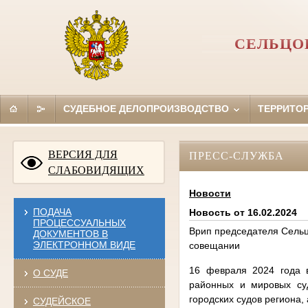
СЕЛЬЦО
СУДЕБНОЕ ДЕЛОПРОИЗВОДСТВО
ТЕРРИТО
ВЕРСИЯ ДЛЯ
ПРЕСС-СЛУЖБА
СЛАБОВИДЯЩИХ
Новости
ПОДАЧА
Новость от 16.02.2024
ПРОЦЕССУАЛЬНЫХ
Врип председателя Сельцо
ДОКУМЕНТОВ В
ЭЛЕКТРОННОМ ВИДЕ
совещании
16 февраля 2024 года 
О СУДЕ
районных и мировых суд
городских судов региона,
СУДЕЙСКОЕ