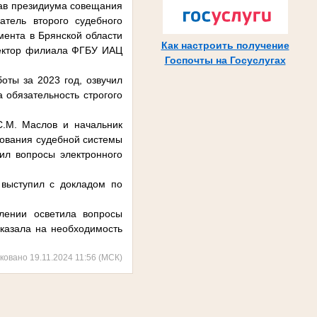
тав президиума совещания
атель второго судебного
мента в Брянской области
Как настроить получение
ректор филиала ФГБУ ИАЦ
Госпочты на Госуслугах
оты за 2023 год, озвучил
а обязательность строгого
С.М. Маслов и начальник
рования судебной системы
ил вопросы электронного
 выступил с докладом по
плении осветила вопросы
указала на необходимость
ковано 19.11.2024 11:56 (МСК)